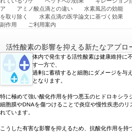
れているワケ
ペットへの効果
キレーション
ア
アミノ酸点滴との違い
水素風呂の効能
を取り除く
水素点滴の医学論文に基づく効果
副作用
ご利用案内
活性酸素の影響を抑える新たなアプロ
体内で発生する活性酸素は健康維持に
す一方で、
過剰に蓄積すると細胞にダメージを与
となります。
特に極めて強い酸化作用を持つ悪玉のヒドロキシラ
細胞膜やDNAを傷つけることで炎症や慢性疾患のリ
れています。
こうした有害な影響を抑えるため、抗酸化作用を持