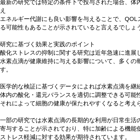
最新の研究では特定の条件下で投与された場合、体
え
エネルギー代謝にも良い影響を与えることで、QOL
る可能性もあることが示されていると言えるでしょ
研究に基づく効果と実践のポイント
酸化ストレスの抑制に関する研究は近年急速に進展
水素点滴が健康維持に与える影響について、多くの
す。
医学的な検証に基づくデータによれば水素点滴を継
体内の酸化・還元バランスを適切に調整できる可能
それによって細胞の健康が保たれやすくなると考え
一部の研究では水素点滴の長期的な利用が日常生活
寄与することが示されており、特に加齢による機能
ストレス軽減に対する効果が期待されています。