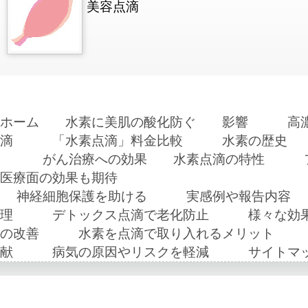
美容点滴
ホーム
水素に美肌の酸化防ぐ
影響
高
滴
「水素点滴」料金比較
水素の歴史
がん治療への効果
水素点滴の特性
医療面の効果も期待
神経細胞保護を助ける
実感例や報告内容
理
デトックス点滴で老化防止
様々な効
の改善
水素を点滴で取り入れるメリット
献
病気の原因やリスクを軽減
サイトマ